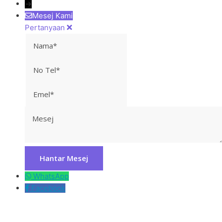
→
Mesej Kami
Pertanyaan
Nama
No
Tel
Emel
Mesej
WhatsApp
Facebook